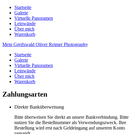
Startseite
Galerie
Virtuelle Panoramen
Leinwände
Über mich
Warenkorb
Mein Greifswald
Oliver Reimer Photography
Startseite
Galerie
Virtuelle Panoramen
Leinwände
Über mich
Warenkorb
Zahlungsarten
Direkte Banküberweisung
Bitte überweisen Sie direkt an unsere Bankverbindung. Bitte
nutzen Sie die Bestellnummer als Verwendungszweck. Ihre
Bestellung wird erst nach Geldeingang auf unserem Konto
versandt.