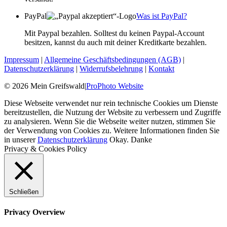
PayPal
Was ist PayPal?
Mit Paypal bezahlen. Solltest du keinen Paypal-Account
besitzen, kannst du auch mit deiner Kreditkarte bezahlen.
Impressum
|
Allgemeine Geschäftsbedingungen (AGB)
|
Datenschutzerklärung
|
Widerrufsbelehrung
|
Kontakt
© 2026 Mein Greifswald
|
ProPhoto Website
Diese Webseite verwendet nur rein technische Cookies um Dienste
bereitzustellen, die Nutzung der Website zu verbessern und Zugriffe
zu analysieren. Wenn Sie die Webseite weiter nutzen, stimmen Sie
der Verwendung von Cookies zu. Weitere Informationen finden Sie
in unserer
Datenschutzerklärung
Okay. Danke
Privacy & Cookies Policy
Schließen
Privacy Overview