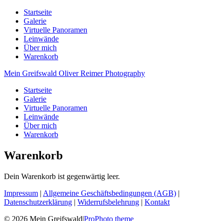
Startseite
Galerie
Virtuelle Panoramen
Leinwände
Über mich
Warenkorb
Mein Greifswald
Oliver Reimer Photography
Startseite
Galerie
Virtuelle Panoramen
Leinwände
Über mich
Warenkorb
Warenkorb
Dein Warenkorb ist gegenwärtig leer.
Impressum
|
Allgemeine Geschäftsbedingungen (AGB)
|
Datenschutzerklärung
|
Widerrufsbelehrung
|
Kontakt
© 2026 Mein Greifswald
|
ProPhoto theme