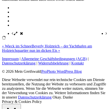
«
Wieck im Schnee
Beverly Holzteich – der Yachthafen am
Holzteichquartier nun im dicken Eis
»
Impressum
|
Allgemeine Geschäftsbedingungen (AGB)
|
Datenschutzerklärung
|
Widerrufsbelehrung
|
Kontakt
© 2026 Mein Greifswald
|
ProPhoto WordPress Blog
Diese Webseite verwendet nur rein technische Cookies um Dienste
bereitzustellen, die Nutzung der Website zu verbessern und Zugriffe
zu analysieren. Wenn Sie die Webseite weiter nutzen, stimmen Sie
der Verwendung von Cookies zu. Weitere Informationen finden Sie
in unserer
Datenschutzerklärung
Okay. Danke
Privacy & Cookies Policy