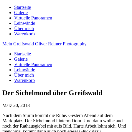
Startseite
Galerie
Virtuelle Panoramen
Leinwände
Über mich
Warenkorb
Mein Greifswald
Oliver Reimer Photography
Startseite
Galerie
Virtuelle Panoramen
Leinwände
Über mich
Warenkorb
Der Sichelmond über Greifswald
März 20, 2018
Nach dem Sturm kommt die Ruhe. Gestern Abend auf dem
Marktplatz. Der Sichelmond hinterm Dom. Und dann wollte auch
noch der Rathausgiebel mit aufs Bild. Harte Arbeit lohnt sich. Und
manchmal kommt dann auch noch etwas Glück dazu.