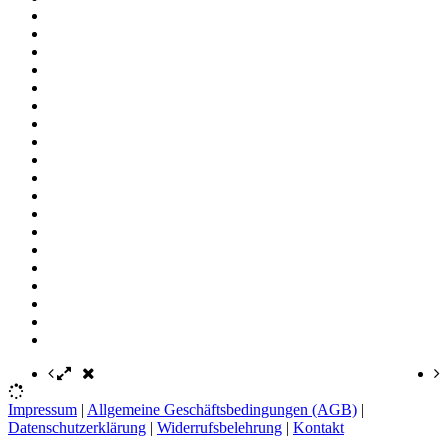
Impressum
|
Allgemeine Geschäftsbedingungen (AGB)
|
Datenschutzerklärung
|
Widerrufsbelehrung
|
Kontakt