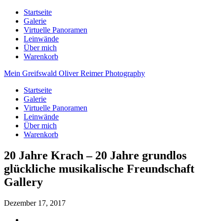
Startseite
Galerie
Virtuelle Panoramen
Leinwände
Über mich
Warenkorb
Mein Greifswald
Oliver Reimer Photography
Startseite
Galerie
Virtuelle Panoramen
Leinwände
Über mich
Warenkorb
20 Jahre Krach – 20 Jahre grundlos
glückliche musikalische Freundschaft
Gallery
Dezember 17, 2017