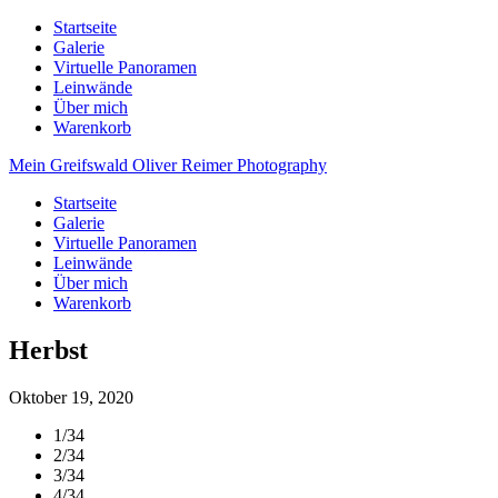
Startseite
Galerie
Virtuelle Panoramen
Leinwände
Über mich
Warenkorb
Mein Greifswald
Oliver Reimer Photography
Startseite
Galerie
Virtuelle Panoramen
Leinwände
Über mich
Warenkorb
Herbst
Oktober 19, 2020
1/34
2/34
3/34
4/34