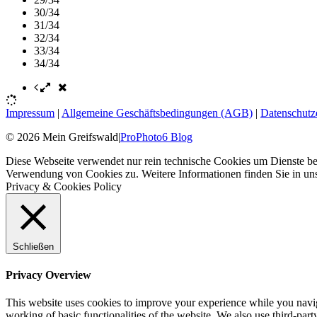
30/34
31/34
32/34
33/34
34/34
Impressum
|
Allgemeine Geschäftsbedingungen (AGB)
|
Datenschutz
© 2026 Mein Greifswald
|
ProPhoto6 Blog
Diese Webseite verwendet nur rein technische Cookies um Dienste ber
Verwendung von Cookies zu. Weitere Informationen finden Sie in un
Privacy & Cookies Policy
Schließen
Privacy Overview
This website uses cookies to improve your experience while you navigat
working of basic functionalities of the website. We also use third-pa