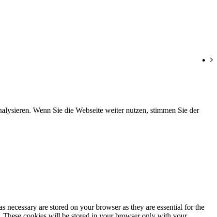
nalysieren. Wenn Sie die Webseite weiter nutzen, stimmen Sie der
s necessary are stored on your browser as they are essential for the
e. These cookies will be stored in your browser only with your