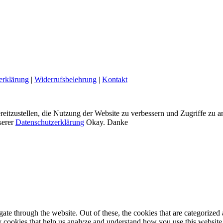
erklärung
|
Widerrufsbelehrung
|
Kontakt
eitzustellen, die Nutzung der Website zu verbessern und Zugriffe zu a
serer
Datenschutzerklärung
Okay. Danke
e through the website. Out of these, the cookies that are categorized a
rty cookies that help us analyze and understand how you use this websit