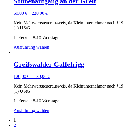
Sonnenaufgang an der Greif
60,00
€
–
220,00
€
Kein Mehrwertsteuerausweis, da Kleinunternehmer nach §19
(1) UStG.
Lieferzeit: 8-10 Werktage
Ausführung wählen
Greifswalder Gaffelrigg
120,00
€
–
180,00
€
Kein Mehrwertsteuerausweis, da Kleinunternehmer nach §19
(1) UStG.
Lieferzeit: 8-10 Werktage
Ausführung wählen
1
2