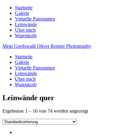
Startseite
Galerie
Virtuelle Panoramen
Leinwände
Über mich
Warenkorb
Mein Greifswald
Oliver Reimer Photography
Startseite
Galerie
Virtuelle Panoramen
Leinwände
Über mich
Warenkorb
Leinwände quer
Ergebnisse 1 – 16 von 74 werden angezeigt