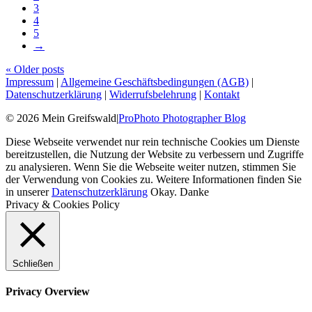
3
4
5
→
« Older posts
Impressum
|
Allgemeine Geschäftsbedingungen (AGB)
|
Datenschutzerklärung
|
Widerrufsbelehrung
|
Kontakt
© 2026 Mein Greifswald
|
ProPhoto Photographer Blog
Diese Webseite verwendet nur rein technische Cookies um Dienste
bereitzustellen, die Nutzung der Website zu verbessern und Zugriffe
zu analysieren. Wenn Sie die Webseite weiter nutzen, stimmen Sie
der Verwendung von Cookies zu. Weitere Informationen finden Sie
in unserer
Datenschutzerklärung
Okay. Danke
Privacy & Cookies Policy
Schließen
Privacy Overview