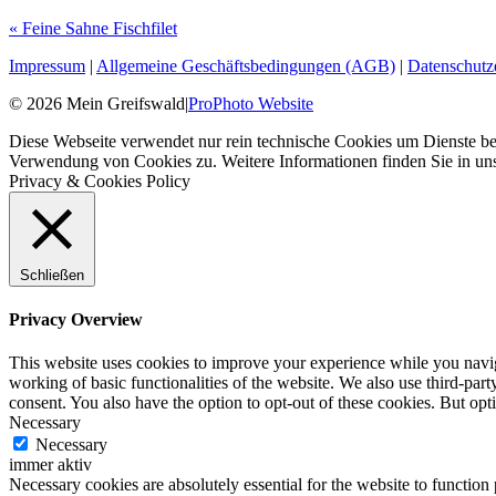
«
Feine Sahne Fischfilet
Impressum
|
Allgemeine Geschäftsbedingungen (AGB)
|
Datenschutz
© 2026 Mein Greifswald
|
ProPhoto Website
Diese Webseite verwendet nur rein technische Cookies um Dienste ber
Verwendung von Cookies zu. Weitere Informationen finden Sie in un
Privacy & Cookies Policy
Schließen
Privacy Overview
This website uses cookies to improve your experience while you navigat
working of basic functionalities of the website. We also use third-pa
consent. You also have the option to opt-out of these cookies. But op
Necessary
Necessary
immer aktiv
Necessary cookies are absolutely essential for the website to function 