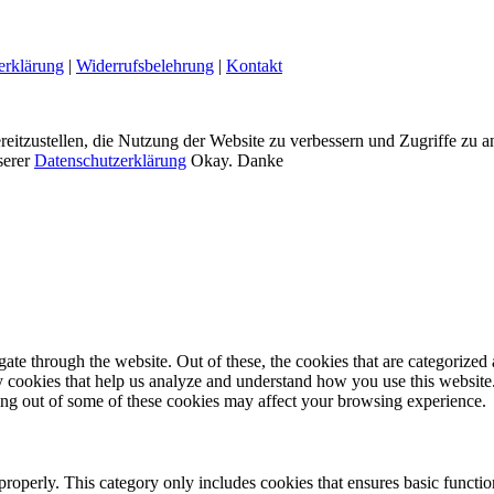
erklärung
|
Widerrufsbelehrung
|
Kontakt
eitzustellen, die Nutzung der Website zu verbessern und Zugriffe zu a
serer
Datenschutzerklärung
Okay. Danke
e through the website. Out of these, the cookies that are categorized a
rty cookies that help us analyze and understand how you use this websit
ting out of some of these cookies may affect your browsing experience.
properly. This category only includes cookies that ensures basic functio