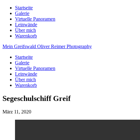
Startseite
Galerie
Virtuelle Panoramen
Leinwände
Über mich
Warenkorb
Mein Greifswald
Oliver Reimer Photography
Startseite
Galerie
Virtuelle Panoramen
Leinwände
Über mich
Warenkorb
Segeschulschiff Greif
März 11, 2020