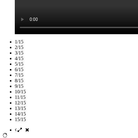
1/15
2/15
3/15
4/15
5/15
6/15
7/15
8/15
9/15
10/15
11/15
12/15
13/15
14/15
15/15