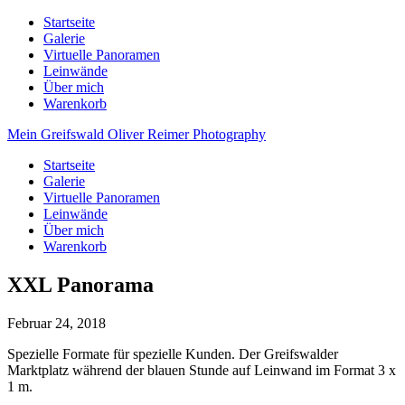
Startseite
Galerie
Virtuelle Panoramen
Leinwände
Über mich
Warenkorb
Mein Greifswald
Oliver Reimer Photography
Startseite
Galerie
Virtuelle Panoramen
Leinwände
Über mich
Warenkorb
XXL Panorama
Februar 24, 2018
Spezielle Formate für spezielle Kunden. Der Greifswalder
Marktplatz während der blauen Stunde auf Leinwand im Format 3 x
1 m.