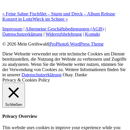
«
Feine Sahne Fischfilet – Sturm und Dreck – Album Release
Konzert in Loitz
Wieck im Schnee
»
Impressum
|
Allgemeine Geschäftsbedingungen (AGB)
|
Datenschutzerklärung
|
Widerrufsbelehrung
|
Kontakt
© 2026 Mein Greifswald
|
ProPhoto6 WordPress Theme
Diese Webseite verwendet nur rein technische Cookies um Dienste
bereitzustellen, die Nutzung der Website zu verbessern und Zugriffe
zu analysieren. Wenn Sie die Webseite weiter nutzen, stimmen Sie
der Verwendung von Cookies zu. Weitere Informationen finden Sie
in unserer
Datenschutzerklärung
Okay. Danke
Privacy & Cookies Policy
Schließen
Privacy Overview
This website uses cookies to improve your experience while you