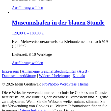
Ausführung wählen
Museumshafen in der blauen Stunde
120,00
€
–
180,00
€
Kein Mehrwertsteuerausweis, da Kleinunternehmer nach §19
(1) UStG.
Lieferzeit: 8-10 Werktage
Ausführung wählen
Impressum
|
Allgemeine Geschäftsbedingungen (AGB)
|
Datenschutzerklärung
|
Widerrufsbelehrung
|
Kontakt
© 2026 Mein Greifswald
|
ProPhoto6 WordPress Theme
Diese Webseite verwendet nur rein technische Cookies um Dienste
bereitzustellen, die Nutzung der Website zu verbessern und Zugriffe
zu analysieren. Wenn Sie die Webseite weiter nutzen, stimmen Sie
der Verwendung von Cookies zu. Weitere Informationen finden Sie
in unserer
Datenschutzerklärung
Okay. Danke