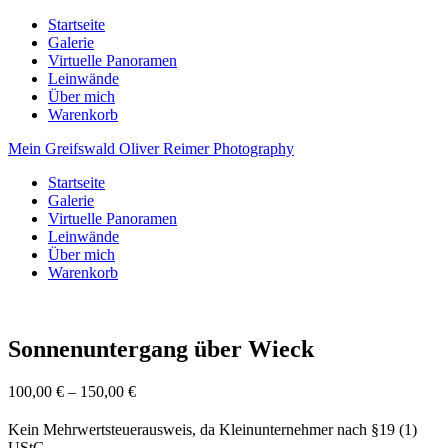
Startseite
Galerie
Virtuelle Panoramen
Leinwände
Über mich
Warenkorb
Mein Greifswald
Oliver Reimer Photography
Startseite
Galerie
Virtuelle Panoramen
Leinwände
Über mich
Warenkorb
Sonnenuntergang über Wieck
100,00
€
–
150,00
€
Kein Mehrwertsteuerausweis, da Kleinunternehmer nach §19 (1)
UStG.