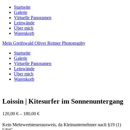
Startseite
Galerie
Virtuelle Panoramen
Leinwände
Über mich
Warenkorb
Mein Greifswald
Oliver Reimer Photography
Startseite
Galerie
Virtuelle Panoramen
Leinwände
Über mich
Warenkorb
Loissin | Kitesurfer im Sonnenuntergang
120,00
€
–
180,00
€
Kein Mehrwertsteuerausweis, da Kleinunternehmer nach §19 (1)
UStG.