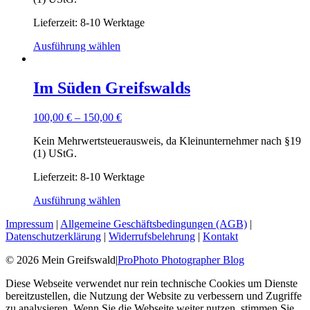
Lieferzeit: 8-10 Werktage
Ausführung wählen
Im Süden Greifswalds
100,00
€
–
150,00
€
Kein Mehrwertsteuerausweis, da Kleinunternehmer nach §19
(1) UStG.
Lieferzeit: 8-10 Werktage
Ausführung wählen
Impressum
|
Allgemeine Geschäftsbedingungen (AGB)
|
Datenschutzerklärung
|
Widerrufsbelehrung
|
Kontakt
© 2026 Mein Greifswald
|
ProPhoto Photographer Blog
Diese Webseite verwendet nur rein technische Cookies um Dienste
bereitzustellen, die Nutzung der Website zu verbessern und Zugriffe
zu analysieren. Wenn Sie die Webseite weiter nutzen, stimmen Sie